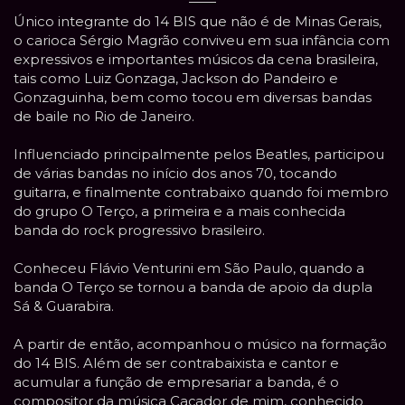
Único integrante do 14 BIS que não é de Minas Gerais,
o carioca Sérgio Magrão conviveu em sua infância com
expressivos e importantes músicos da cena brasileira,
tais como Luiz Gonzaga, Jackson do Pandeiro e
Gonzaguinha, bem como tocou em diversas bandas
de baile no Rio de Janeiro.
Influenciado principalmente pelos Beatles, participou
de várias bandas no início dos anos 70, tocando
guitarra, e finalmente contrabaixo quando foi membro
do grupo O Terço, a primeira e a mais conhecida
banda do rock progressivo brasileiro.
Conheceu Flávio Venturini em São Paulo, quando a
banda O Terço se tornou a banda de apoio da dupla
Sá & Guarabira.
A partir de então, acompanhou o músico na formação
do 14 BIS. Além de ser contrabaixista e cantor e
acumular a função de empresariar a banda, é o
compositor da música Caçador de mim, conhecido