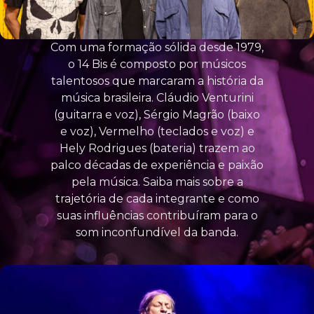
Com uma formação sólida desde 1979,
o 14 Bis é composto por músicos
talentosos que marcaram a história da
música brasileira. Cláudio Venturini
(guitarra e voz), Sérgio Magrão (baixo
e voz), Vermelho (teclados e voz) e
Hely Rodrigues (bateria) trazem ao
palco décadas de experiência e paixão
pela música. Saiba mais sobre a
trajetória de cada integrante e como
suas influências contribuíram para o
som inconfundível da banda.