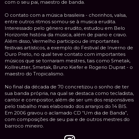
com o seu pai, maestro de banda.
O contato com a música brasileira - chorinhos, valsa,
entre outros ritmos somou-se à musica erudita.
Interessado pelo gênero erudito, estudou em Belo
Horizonte história da música, além de piano e cravo.
Além disso, Vermelho participou de importantes
festivais artísticos, a exemplo do Festival de Inverno de
Ouro Preto, no qual teve contato com importantes
músicos que se tornaram mestres, tais como Smetak,
Kollreutter, Smetak, Bruno Kiefer e Rogerio Duprat - o
maestro do Tropicalismo.
No final da década de 70 concretizou o sonho de ter
sua banda própria, na qual se destaca como tecladista,
cantor e compositor, além de ser um dos responsáveis
pelo trabalho mais elaborado dos arranjos do 14 BIS.
Em 2006 gravou o aclamado CD “Um dia de Banda”,
com composições de seu pai e de outros mestres do
barroco mineiro.